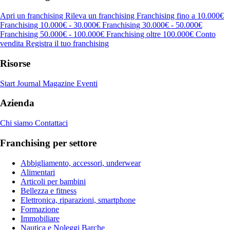
Apri un franchising
Rileva un franchising
Franchising fino a 10.000€
Franchising 10.000€ - 30.000€
Franchising 30.000€ - 50.000€
Franchising 50.000€ - 100.000€
Franchising oltre 100.000€
Conto
vendita
Registra il tuo franchising
Risorse
Start Journal
Magazine
Eventi
Azienda
Chi siamo
Contattaci
Franchising per settore
Abbigliamento, accessori, underwear
Alimentari
Articoli per bambini
Bellezza e fitness
Elettronica, riparazioni, smartphone
Formazione
Immobiliare
Nautica e Noleggi Barche