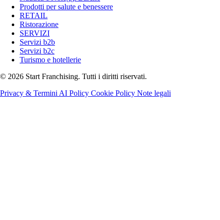
Prodotti per salute e benessere
RETAIL
Ristorazione
SERVIZI
Servizi b2b
Servizi b2c
Turismo e hotellerie
© 2026 Start Franchising. Tutti i diritti riservati.
Privacy & Termini
AI Policy
Cookie Policy
Note legali