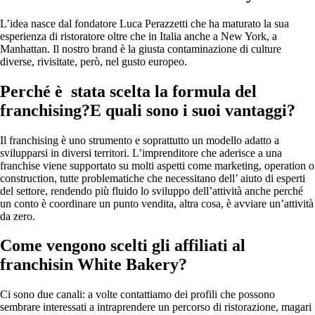
L’idea nasce dal fondatore Luca Perazzetti che ha maturato la sua
esperienza di ristoratore oltre che in Italia anche a New York, a
Manhattan. Il nostro brand è la giusta contaminazione di culture
diverse, rivisitate, però, nel gusto europeo.
Perché è stata scelta la formula del
franchising?E quali sono i suoi vantaggi?
Il franchising è uno strumento e soprattutto un modello adatto a
svilupparsi in diversi territori. L’imprenditore che aderisce a una
franchise viene supportato su molti aspetti come marketing, operation o
construction, tutte problematiche che necessitano dell’ aiuto di esperti
del settore, rendendo più fluido lo sviluppo dell’attività anche perché
un conto è coordinare un punto vendita, altra cosa, è avviare un’attività
da zero.
Come vengono scelti gli affiliati al
franchisin White Bakery?
Ci sono due canali: a volte contattiamo dei profili che possono
sembrare interessati a intraprendere un percorso di ristorazione, magari