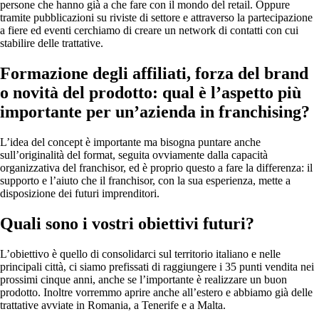
persone che hanno già a che fare con il mondo del retail. Oppure
tramite pubblicazioni su riviste di settore e attraverso la partecipazione
a fiere ed eventi cerchiamo di creare un network di contatti con cui
stabilire delle trattative.
Formazione degli affiliati, forza del brand
o novità del prodotto: qual è l’aspetto più
importante per un’azienda in franchising?
L’idea del concept è importante ma bisogna puntare anche
sull’originalità del format, seguita ovviamente dalla capacità
organizzativa del franchisor, ed è proprio questo a fare la differenza: il
supporto e l’aiuto che il franchisor, con la sua esperienza, mette a
disposizione dei futuri imprenditori.
Quali sono i vostri obiettivi futuri?
L’obiettivo è quello di consolidarci sul territorio italiano e nelle
principali città, ci siamo prefissati di raggiungere i 35 punti vendita nei
prossimi cinque anni, anche se l’importante è realizzare un buon
prodotto. Inoltre vorremmo aprire anche all’estero e abbiamo già delle
trattative avviate in Romania, a Tenerife e a Malta.