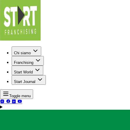
Chi siamo
Franchising
Start World
Start Journal
Toggle menu