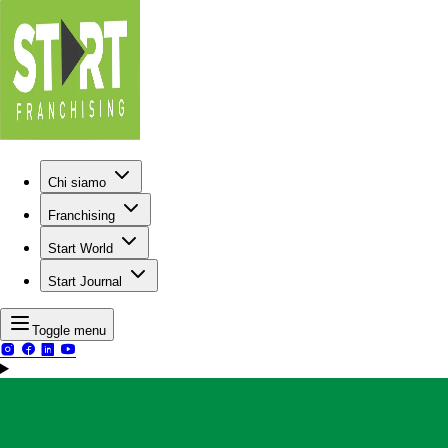
Chi siamo
Franchising
Start World
Start Journal
Toggle menu