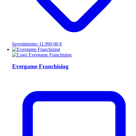
Investimento: 11.990,00 €
Evergame Franchising