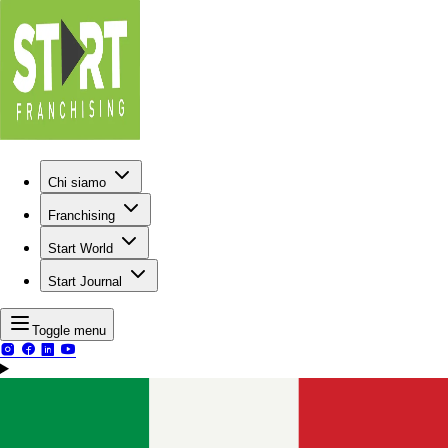
Chi siamo
Franchising
Start World
Start Journal
Toggle menu