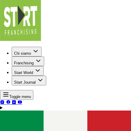
Chi siamo
Franchising
Start World
Start Journal
Toggle menu