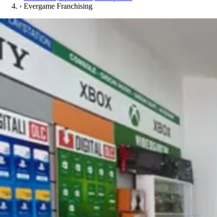
›
Evergame Franchising