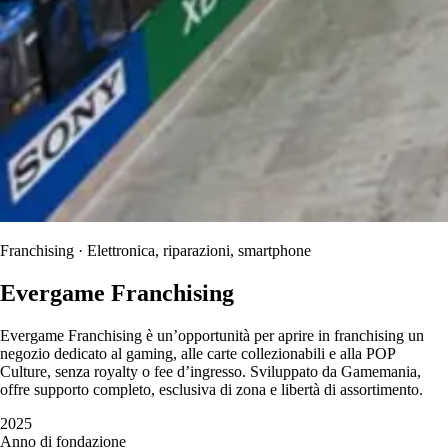
Franchising · Elettronica, riparazioni, smartphone
Evergame Franchising
Evergame Franchising è un’opportunità per aprire in franchising un
negozio dedicato al gaming, alle carte collezionabili e alla POP
Culture, senza royalty o fee d’ingresso. Sviluppato da Gamemania,
offre supporto completo, esclusiva di zona e libertà di assortimento.
2025
Anno di fondazione