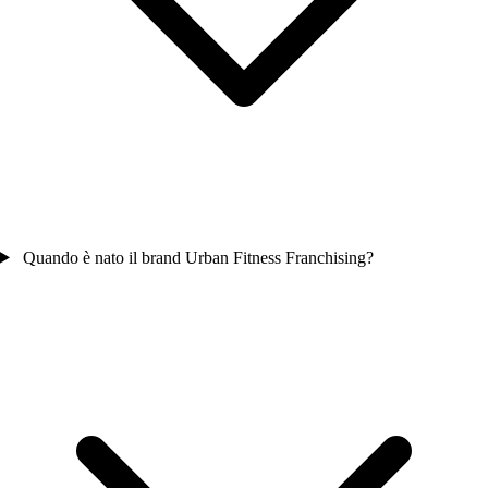
Quando è nato il brand Urban Fitness Franchising?