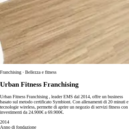
Franchising · Bellezza e fitness
Urban Fitness Franchising
Urban Fitness Franchising , leader EMS dal 2014, offre un business
basato sul metodo certificato Symbiont. Con allenamenti di 20 minuti e
tecnologie wireless, permette di aprire un negozio di servizi fitness con
investimenti da 24.900€ a 69.900€.
2014
Anno di fondazione