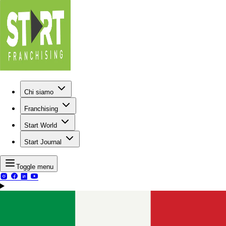
Chi siamo
Franchising
Start World
Start Journal
Toggle menu