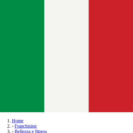
Home
›
Franchising
›
Bellezza e fitness