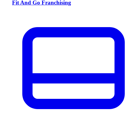
Fit And Go Franchising