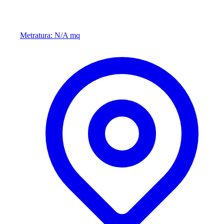
Metratura: N/A mq