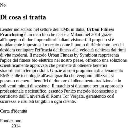
No
Di cosa si tratta
Leader indiscusso nel settore dell'EMS in Italia,
Urban Fitness
Franchising
è un marchio che nasce a Milano nel 2014 grazie
all'impegno di due imprenditori italiani visionari. Il progetto si è
rapidamente imposto sul mercato come il punto di riferimento per chi
desidera coniugare l'efficacia del fitness alla velocità richiesta dai ritmi
di vita moderni. Il metodo Urban Fitness by Symbiont rappresenta
l'apice del fitness bio-elettrico nel nostro paese, offrendo una soluzione
scientificamente approvata che permette di ottenere benefici
straordinari in tempi ridotti. Grazie ai suoi programmi di allenamento
EMS e alle tecnologie all'avanguardia che vengono utilizzati, si
possono ottenere i benefici di due ore di allenamento tradizionale in
soli venti minuti di sessione. Il marchio si distingue per un approccio
professionale e scientifico, essendo l'unico metodo riconosciuto e
certificato dall'Università di Roma Tor Vergata, garantendo così
sicurezza e risultati tangibili a ogni cliente.
Carta d'identità
Fondazione
2014