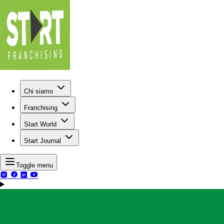
Chi siamo
Franchising
Start World
Start Journal
Toggle menu