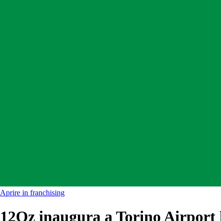
Aprire in franchising
12Oz inaugura a Torino Airport l