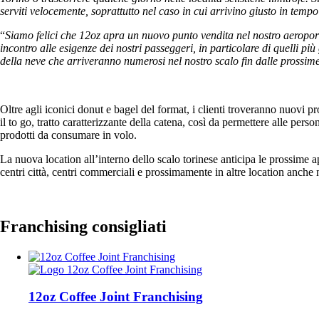
serviti velocemente, soprattutto nel caso in cui arrivino giusto in temp
“
Siamo felici che 12oz apra un nuovo punto vendita nel nostro aeropor
incontro alle esigenze dei nostri passeggeri, in particolare di quelli più
della neve che arriveranno numerosi nel nostro scalo fin dalle prossim
Oltre agli iconici donut e bagel del format, i clienti troveranno nuovi 
il to go, tratto caratterizzante della catena, così da permettere alle perso
prodotti da consumare in volo.
La nuova location all’interno dello scalo torinese anticipa le prossime a
centri città, centri commerciali e prossimamente in altre location anche
Franchising consigliati
12oz Coffee Joint Franchising