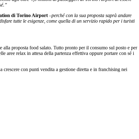
sé.”
ation di Torino Airport
–
perché con la sua proposta saprà andare
sfare tutte le esigenze, come quella di un servizio rapido per i turisti
te alla proposta food salato. Tutto pronto per il consumo sul posto e per
elle aree relax in attesa della partenza effettiva oppure portare con sé i
a crescere con punti vendita a gestione diretta e in franchising nei