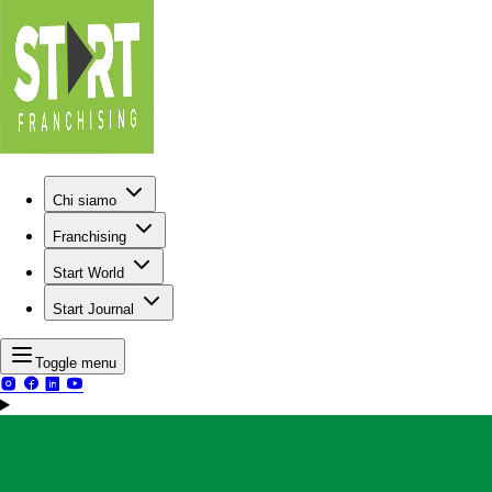
Chi siamo
Franchising
Start World
Start Journal
Toggle menu