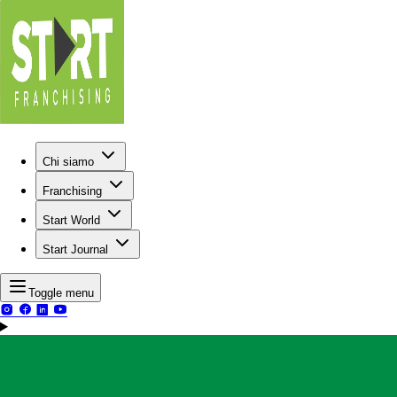
Chi siamo
Franchising
Start World
Start Journal
Toggle menu