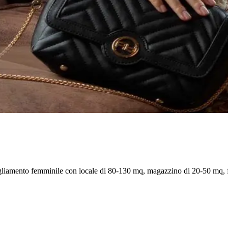
igliamento femminile con locale di 80-130 mq, magazzino di 20-50 mq, f