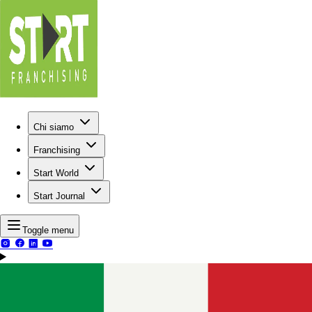
Chi siamo
Franchising
Start World
Start Journal
Toggle menu