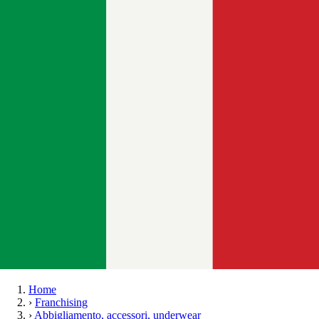
Home
›
Franchising
›
Abbigliamento, accessori, underwear