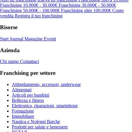
Franchising 10.000€ - 30.000€
Franchising 30.000€ - 50.000€
Franchising 50.000€ - 100.000€
Franchising oltre 100.000€
Conto
vendita
Registra il tuo franchising
Risorse
Start Journal
Magazine
Eventi
Azienda
Chi siamo
Contattaci
Franchising per settore
Abbigliamento, accessori, underwear
Alimentari
Articoli per bambini
Bellezza e fitness
Elettronica, riparazioni, smartphone
Formazione
Immobiliare
Nautica e Noleggi Barche
Prodotti per salute e benessere