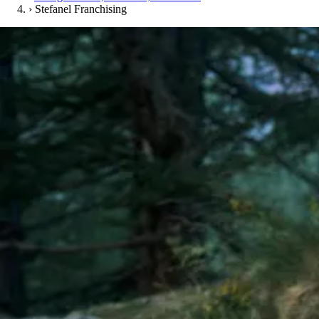
›
Stefanel Franchising