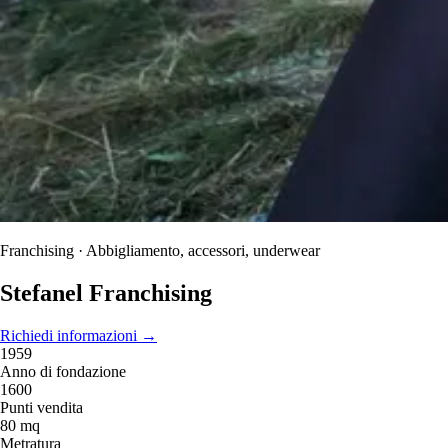
Franchising · Abbigliamento, accessori, underwear
Stefanel Franchising
Richiedi informazioni
→
1959
Anno di fondazione
1600
Punti vendita
80 mq
Metratura