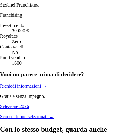
Stefanel Franchising
Franchising
Investimento
30.000 €
Royalties
Zero
Conto vendita
No
Punti vendita
1600
Vuoi un parere prima di decidere?
Richiedi informazioni
→
Gratis e senza impegno.
Selezione 2026
Scopri i brand selezionati →
Con lo stesso budget, guarda anche