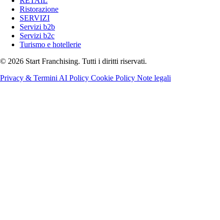
RETAIL
Ristorazione
SERVIZI
Servizi b2b
Servizi b2c
Turismo e hotellerie
© 2026 Start Franchising. Tutti i diritti riservati.
Privacy & Termini
AI Policy
Cookie Policy
Note legali