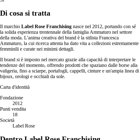
Di cosa si tratta
Il marchio
Label Rose Franchising
nasce nel 2012, portando con sé
la solida esperienza trentennale della famiglia Ammaturo nel settore
della moda. L'anima creativa del brand è la stilista Francesca
Ammaturo, la cui ricerca attenta ha dato vita a collezioni estremamente
femminili e curate nei minimi dettagli.
Il brand si è imposto nel mercato grazie alla capacità di interpretare le
tendenze del momento, offrendo prodotti che spaziano dalle borse alla
valigeria, fino a sciarpe, portafogli, cappelli, cinture e un'ampia linea di
bijoux, orologi e occhiali da sole.
Carta d'identità
Fondazione
2012
Punti vendita
18
Società
Label Rose
Dentro Label Rose Franchising