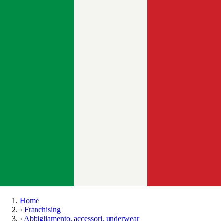
Home
›
Franchising
›
Abbigliamento, accessori, underwear