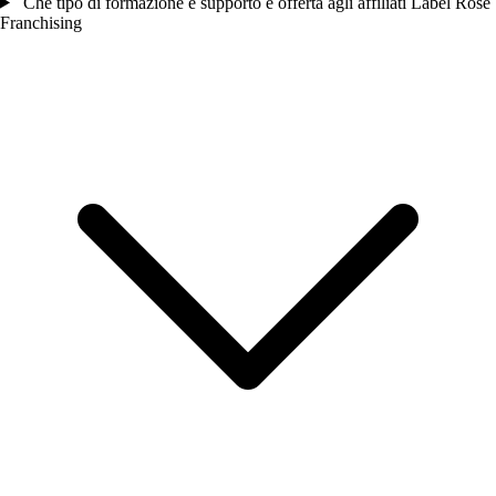
Che tipo di formazione e supporto è offerta agli affiliati Label Rose
Franchising