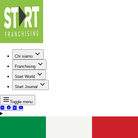
Chi siamo
Franchising
Start World
Start Journal
Toggle menu