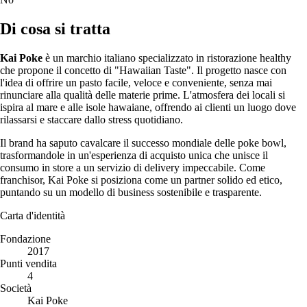
Di cosa si tratta
Kai Poke
è un marchio italiano specializzato in ristorazione healthy
che propone il concetto di "Hawaiian Taste". Il progetto nasce con
l'idea di offrire un pasto facile, veloce e conveniente, senza mai
rinunciare alla qualità delle materie prime. L'atmosfera dei locali si
ispira al mare e alle isole hawaiane, offrendo ai clienti un luogo dove
rilassarsi e staccare dallo stress quotidiano.
Il brand ha saputo cavalcare il successo mondiale delle poke bowl,
trasformandole in un'esperienza di acquisto unica che unisce il
consumo in store a un servizio di delivery impeccabile. Come
franchisor, Kai Poke si posiziona come un partner solido ed etico,
puntando su un modello di business sostenibile e trasparente.
Carta d'identità
Fondazione
2017
Punti vendita
4
Società
Kai Poke