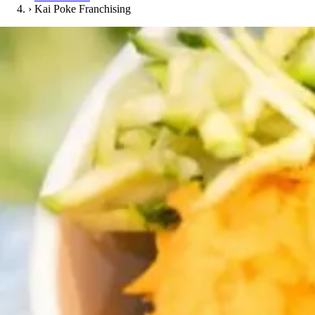
›
Kai Poke Franchising