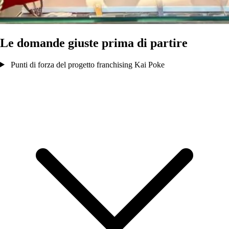
Le domande giuste prima di partire
Punti di forza del progetto franchising Kai Poke