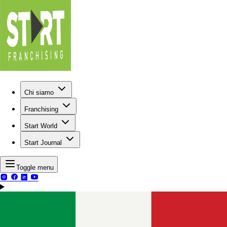
Chi siamo
Franchising
Start World
Start Journal
Toggle menu