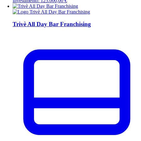
Investimento: 125.000,00 €
Trivè All Day Bar Franchising