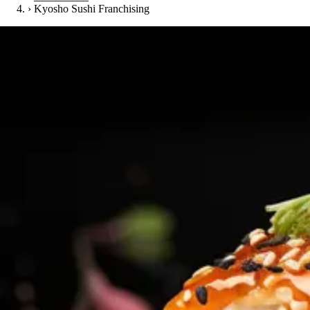
›
Kyosho Sushi Franchising