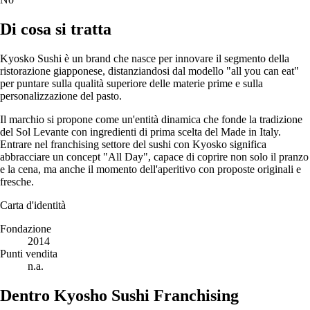
Di cosa si tratta
Kyosko Sushi è un brand che nasce per innovare il segmento della
ristorazione giapponese, distanziandosi dal modello "all you can eat"
per puntare sulla qualità superiore delle materie prime e sulla
personalizzazione del pasto.
Il marchio si propone come un'entità dinamica che fonde la tradizione
del Sol Levante con ingredienti di prima scelta del Made in Italy.
Entrare nel franchising settore del sushi con Kyosko significa
abbracciare un concept "All Day", capace di coprire non solo il pranzo
e la cena, ma anche il momento dell'aperitivo con proposte originali e
fresche.
Carta d'identità
Fondazione
2014
Punti vendita
n.a.
Dentro Kyosho Sushi Franchising