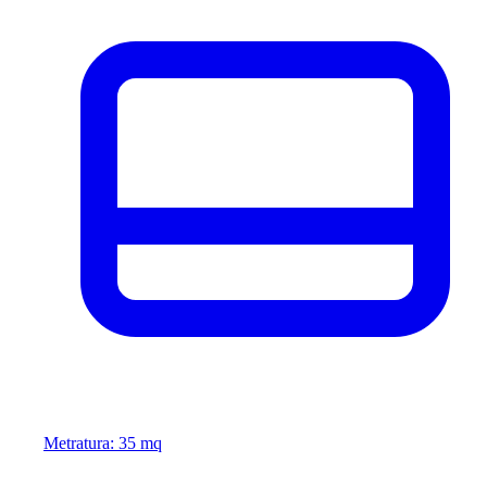
Metratura: 35 mq