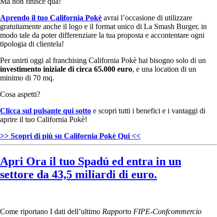
Ma non finisce qua!
Aprendo il tuo California Pokè
avrai l’occasione di utilizzare
gratuitamente anche il logo e il format unico di La Smash Burger, in
modo tale da poter differenziare la tua proposta e accontentare ogni
tipologia di clientela!
Per unirti oggi al franchising California Pokè hai bisogno solo di un
investimento iniziale di circa 65.000 euro
, e una location di un
minimo di 70 mq.
Cosa aspetti?
Clicca sul pulsante qui sotto
e scopri tutti i benefici e i vantaggi di
aprire il tuo California Pokè!
>> Scopri di più su California Pokè Qui <<
Apri Ora il tuo Spadú ed entra in un
settore da 43,5 miliardi di euro.
Come riportano I dati dell’ultimo
Rapporto FIPE-Confcommercio