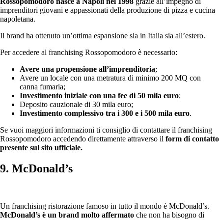
Rossopomodoro nasce a Napoli nel 1998
grazie all’impegno di
imprenditori giovani e appassionati della produzione di pizza e cucina
napoletana.
Il brand ha ottenuto un’ottima espansione sia in Italia sia all’estero.
Per accedere al franchising Rossopomodoro è necessario:
Avere una propensione all’imprenditoria
;
Avere un locale con una metratura di minimo 200 MQ con
canna fumaria;
Investimento iniziale con una fee di 50 mila euro
;
Deposito cauzionale di 30 mila euro;
Investimento complessivo tra i 300 e i 500 mila euro
.
Se vuoi maggiori informazioni ti consiglio di contattare il franchising
Rossopomodoro accedendo direttamente attraverso il
form di contatto
presente sul sito ufficiale.
9. McDonald’s
Un franchising ristorazione famoso in tutto il mondo è McDonald’s.
McDonald’s è un brand molto affermato
che non ha bisogno di