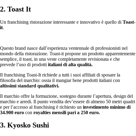
2. Toast It
Un franchising ristorazione interessante e innovativo è quello di
Toast-
it
.
Questo brand nasce dall’esperienza ventennale di professionisti nel
mondo della ristorazione. Toast-it propone un prodotto apparentemente
semplice, il toast, in una veste completamente revisionata e che
prevede l’uso di prodotti
italiani di alta qualità.
Il franchising Toast-It richiede a tutti i suoi affiliati di sposare la
filosofia del marchio: ossia il mangiar bene prodotti italiani con
altissimi standard qualitativi.
Il marchio offre la formazione, sostegno durante l’apertura, design del
marchio e arredi. Il punto vendita dev’essere di almeno 50 metri quadri
e per l’accesso al franchising è richiesto un
investimento minimo di
34.900 euro
con
royalties mensili pari a 250 euro.
3. Kyosko Sushi