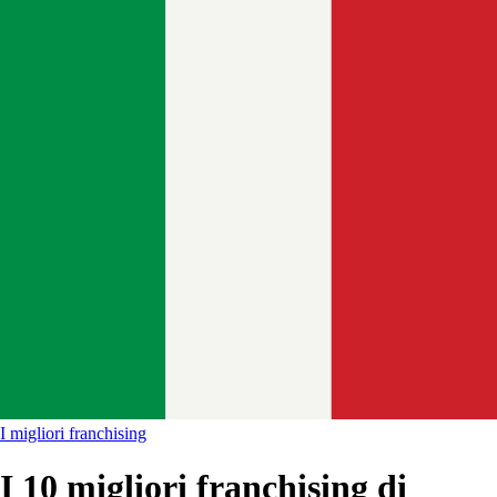
I migliori franchising
I 10 migliori franchising di