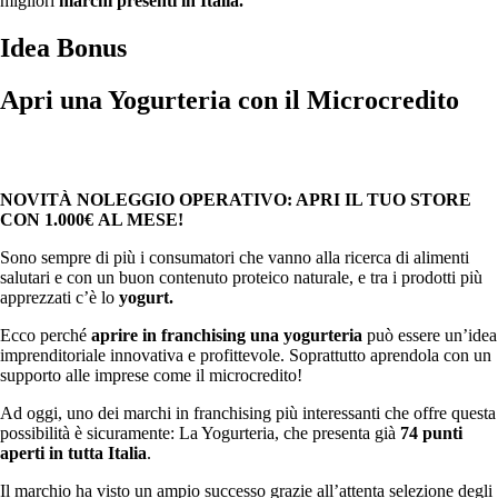
migliori
marchi presenti in Italia.
Idea Bonus
Apri una Yogurteria con il Microcredito
NOVITÀ NOLEGGIO OPERATIVO: APRI IL TUO STORE
CON 1.000€ AL MESE!
Sono sempre di più i consumatori che vanno alla ricerca di alimenti
salutari e con un buon contenuto proteico naturale, e tra i prodotti più
apprezzati c’è lo
yogurt.
Ecco perché
aprire in franchising una yogurteria
può essere un’idea
imprenditoriale innovativa e profittevole. Soprattutto aprendola con un
supporto alle imprese come il microcredito!
Ad oggi, uno dei marchi in franchising più interessanti che offre questa
possibilità è sicuramente: La Yogurteria, che presenta già
74 punti
aperti in tutta Italia
.
Il marchio ha visto un ampio successo grazie all’attenta selezione degli