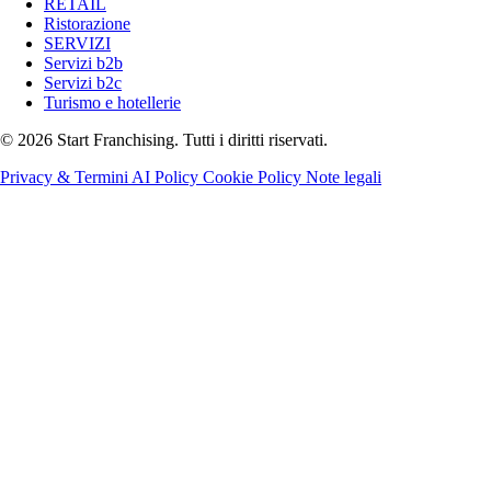
RETAIL
Ristorazione
SERVIZI
Servizi b2b
Servizi b2c
Turismo e hotellerie
© 2026 Start Franchising. Tutti i diritti riservati.
Privacy & Termini
AI Policy
Cookie Policy
Note legali