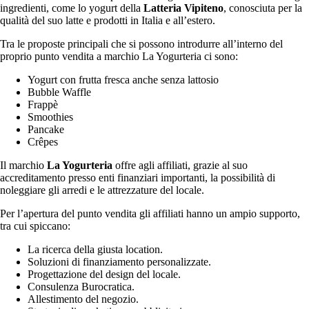
ingredienti, come lo yogurt della
Latteria Vipiteno
, conosciuta per la
qualità del suo latte e prodotti in Italia e all’estero.
Tra le proposte principali che si possono introdurre all’interno del
proprio punto vendita a marchio La Yogurteria ci sono:
Yogurt con frutta fresca anche senza lattosio
Bubble Waffle
Frappè
Smoothies
Pancake
Crêpes
Il marchio
La Yogurteria
offre agli affiliati, grazie al suo
accreditamento presso enti finanziari importanti, la possibilità di
noleggiare gli arredi e le attrezzature del locale.
Per l’apertura del punto vendita gli affiliati hanno un ampio supporto,
tra cui spiccano:
La ricerca della giusta location.
Soluzioni di finanziamento personalizzate.
Progettazione del design del locale.
Consulenza Burocratica.
Allestimento del negozio.