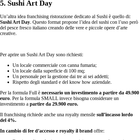
5. Sushi Art Day
Un’altra idea franchising ristorazione dedicato al Sushi è quello di:
Sushi Art Day
. Questo format propone l’idea del sushi con l’uso però
del pesce fresco italiano creando delle vere e piccole opere d’arte
creative.
Per aprire un Sushi Art Day sono richiesti:
Un locale commerciale con canna fumaria;
Un locale dalla superficie di 100 mq;
Un personale per la gestione dai tre ai sei addetti;
Rispetto degli standard e del know how aziendale.
Per la formula Full è
necessario un investimento a partire da 49.900
euro
. Per la formula SMALL invece bisogna considerare un
investimento a
partire da 29.900 euro.
Il franchising richiede anche una royalty mensile
sull’incasso lordo
del 4%.
In cambio di fee d’accesso e royalty il brand
offre: