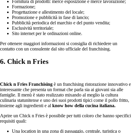
Fornitura di prodotti: merce esposizione e merce lavorazione;
Formazione;
Progettazione e allestimento del locale;
Promozione e pubblicità in fase di lancio;
Pubblicità periodica del marchio e del punto vendita;
Esclusività territoriale;
Sito internet per le ordinazioni online.
Per ottenere maggiori informazioni si consiglia di richiedere un
contatto con un consulente dal sito ufficiale del franchising.
6. Chick n Fries
Chick n Fries Franchising
è un franchising ristorazione innovativo e
interessante che presenta un format che parla sia ai giovani sia alle
famiglie. Il menù è stato realizzato mixando al meglio la cultura
culinaria statunitense e uno dei suoi prodotti tipici come il pollo fritto,
insieme agli ingredienti e al
know how della cucina italiana.
Aprire un Chick n Fries è possibile per tutti coloro che hanno specifici
requisiti quali:
Una location in una zona di passaggio, centrale, turistica o