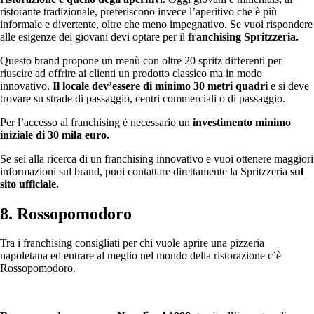
ristorante tradizionale, preferiscono invece l’aperitivo che è più
informale e divertente, oltre che meno impegnativo. Se vuoi rispondere
alle esigenze dei giovani devi optare per il
franchising Spritzzeria.
Questo brand propone un menù con oltre 20 spritz differenti per
riuscire ad offrire ai clienti un prodotto classico ma in modo
innovativo.
Il locale dev’essere di minimo 30 metri quadri
e si deve
trovare su strade di passaggio, centri commerciali o di passaggio.
Per l’accesso al franchising è necessario un
investimento minimo
iniziale di 30 mila euro.
Se sei alla ricerca di un franchising innovativo e vuoi ottenere maggiori
informazioni sul brand, puoi contattare direttamente la Spritzzeria
sul
sito ufficiale.
8. Rossopomodoro
Tra i franchising consigliati per chi vuole aprire una pizzeria
napoletana ed entrare al meglio nel mondo della ristorazione c’è
Rossopomodoro.