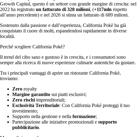
Growth Capital, questo è un settore con grande margine di crescita: nel
2022 ha registrato
un fatturato di 328 milioni
, (
+117mln
rispetto
all’anno precedente) e nel 2026 si stima un fatturato di 689 milioni.
Sostenuto dalla passione e dall’esperienza, California Pokè ha già
conquistato il cuore di molti, espandendosi rapidamente in diverse
località.
Perché scegliere California Pokè?
Il trend del cibo sano e gustoso è in crescita, e i consumatori sono
sempre alla ricerca di nuove esperienze culinarie autentiche da gustare.
Tra i principali vantaggi di aprire un ristorante California Pokè,
troviamo:
Zero
royalty
Margine garantito
sui piatti esclusivi;
Zero rischi
imprenditoriali;
Esclusività Territoriale
: Con California Pokè proteggi il tuo
investimento;
Supporto nella gestione e nella
formazione
;
Partecipazione alle iniziative promozionali e
supporto
pubblicitario
.