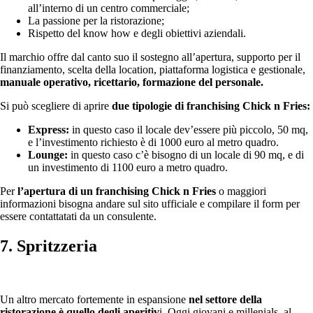
all’interno di un centro commerciale;
La passione per la ristorazione;
Rispetto del know how e degli obiettivi aziendali.
Il marchio offre dal canto suo il sostegno all’apertura, supporto per il
finanziamento, scelta della location, piattaforma logistica e gestionale,
manuale operativo, ricettario, formazione del personale.
Si può scegliere di aprire
due tipologie di franchising Chick n Fries:
Express:
in questo caso il locale dev’essere più piccolo, 50 mq,
e l’investimento richiesto è di 1000 euro al metro quadro.
Lounge:
in questo caso c’è bisogno di un locale di 90 mq, e di
un investimento di 1100 euro a metro quadro.
Per
l’apertura di un franchising Chick n Fries
o maggiori
informazioni bisogna andare sul sito ufficiale e compilare il form per
essere contattatati da un consulente.
7. Spritzzeria
Un altro mercato fortemente in espansione
nel settore della
ristorazione è quello degli aperitiv
i. Oggi giovani e millenials, al