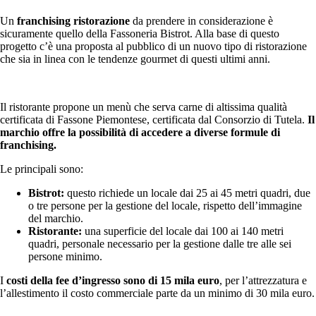
Un
franchising ristorazione
da prendere in considerazione è
sicuramente quello della Fassoneria Bistrot. Alla base di questo
progetto c’è una proposta al pubblico di un nuovo tipo di ristorazione
che sia in linea con le tendenze gourmet di questi ultimi anni.
Il ristorante propone un menù che serva carne di altissima qualità
certificata di Fassone Piemontese, certificata dal Consorzio di Tutela.
Il
marchio offre la possibilità di accedere a diverse formule di
franchising.
Le principali sono:
Bistrot:
questo richiede un locale dai 25 ai 45 metri quadri, due
o tre persone per la gestione del locale, rispetto dell’immagine
del marchio.
Ristorante:
una superficie del locale dai 100 ai 140 metri
quadri, personale necessario per la gestione dalle tre alle sei
persone minimo.
I
costi della fee d’ingresso sono di 15 mila euro
, per l’attrezzatura e
l’allestimento il costo commerciale parte da un minimo di 30 mila euro.