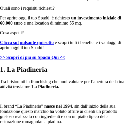
Quali sono i requisiti richiesti?
Per aprire oggi il tuo Spadù, è richiesto
un investimento iniziale di
60.000 euro
e una location di minimo 55 mq.
Cosa aspetti?
Clicca sul pulsante qui sotto
e scopri tutti i benefici e i vantaggi di
aprire oggi il tuo Spadù!
>> Scopri di più su Spadù Qui <<
1. La Piadineria
Tra i ristoranti in franchising che puoi valutare per l’apertura della tua
attività troviamo:
La Piadineria.
Il brand “La Piadineria”
nasce nel 1994
, sin dall’inizio della sua
fondazione questo marchio ha voluto offrire ai clienti un prodotto
gustoso realizzato con ingredienti e con un piatto tipico della
ristorazione romagnola: la piadina.