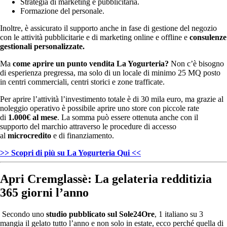
Strategia di marketing e pubblicitaria.
Formazione del personale.
Inoltre, è assicurato il supporto anche in fase di gestione del negozio
con le attività pubblicitarie e di marketing online e offline e
consulenze
gestionali personalizzate.
Ma
come aprire un punto vendita La Yogurteria?
Non c’è bisogno
di esperienza pregressa, ma solo di un locale di minimo 25 MQ posto
in centri commerciali, centri storici e zone trafficate.
Per aprire l’attività l’investimento totale è di 30 mila euro, ma grazie al
noleggio operativo è possibile aprire uno store con piccole rate
di
1.000€ al mese
. La somma può essere ottenuta anche con il
supporto del marchio attraverso le procedure di accesso
al
microcredito
e di finanziamento.
>> Scopri di più su La Yogurteria Qui <<
Apri Cremglassè: La gelateria redditizia
365 giorni l’anno
Secondo uno
studio pubblicato sul Sole24Ore
, 1 italiano su 3
mangia il gelato tutto l’anno e non solo in estate, ecco perché quella di