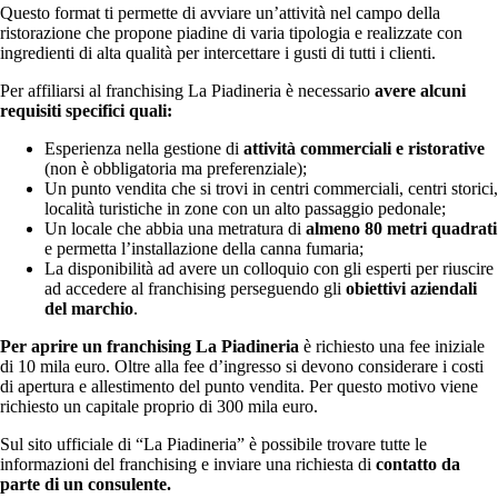
Questo format ti permette di avviare un’attività nel campo della
ristorazione che propone piadine di varia tipologia e realizzate con
ingredienti di alta qualità per intercettare i gusti di tutti i clienti.
Per affiliarsi al franchising La Piadineria è necessario
avere alcuni
requisiti specifici quali:
Esperienza nella gestione di
attività commerciali e ristorative
(non è obbligatoria ma preferenziale);
Un punto vendita che si trovi in centri commerciali, centri storici,
località turistiche in zone con un alto passaggio pedonale;
Un locale che abbia una metratura di
almeno 80 metri quadrati
e permetta l’installazione della canna fumaria;
La disponibilità ad avere un colloquio con gli esperti per riuscire
ad accedere al franchising perseguendo gli
obiettivi aziendali
del marchio
.
Per aprire un franchising La Piadineria
è richiesto una fee iniziale
di 10 mila euro. Oltre alla fee d’ingresso si devono considerare i costi
di apertura e allestimento del punto vendita. Per questo motivo viene
richiesto un capitale proprio di 300 mila euro.
Sul sito ufficiale di “La Piadineria” è possibile trovare tutte le
informazioni del franchising e inviare una richiesta di
contatto da
parte di un consulente.